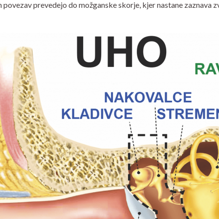
ih povezav prevedejo do možganske skorje, kjer nastane zaznava z