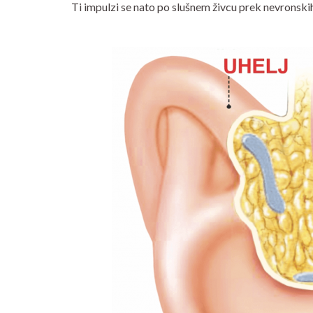
Ti impulzi se nato po slušnem živcu prek nevronsk