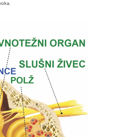
voka.